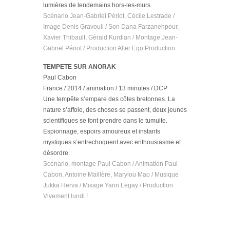
lumières de lendemains hors-les-murs.
Scénario Jean-Gabriel Périot, Cécile Lestrade /
Image Denis Gravouil / Son Dana Farzanehpour,
Xavier Thibault, Gérald Kurdian / Montage Jean-
Gabriel Périot / Production Alter Ego Production
TEMPETE SUR ANORAK
Paul Cabon
France / 2014 / animation / 13 minutes / DCP
Une tempête s’empare des côtes bretonnes. La
nature s’affole, des choses se passent, deux jeunes
scientifiques se font prendre dans le tumulte.
Espionnage, espoirs amoureux et instants
mystiques s’entrechoquent avec enthousiasme et
désordre.
Scénario, montage Paul Cabon / Animation Paul
Cabon, Antoine Maillère, Marylou Mao / Musique
Jukka Herva / Mixage Yann Legay / Production
Vivement lundi !